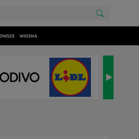
OWSZE
WIOSNA