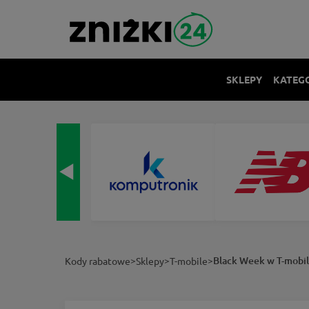
SKLEPY
KATEG
>
>
>
Black Week w T-mobil
Kody rabatowe
Sklepy
T-mobile