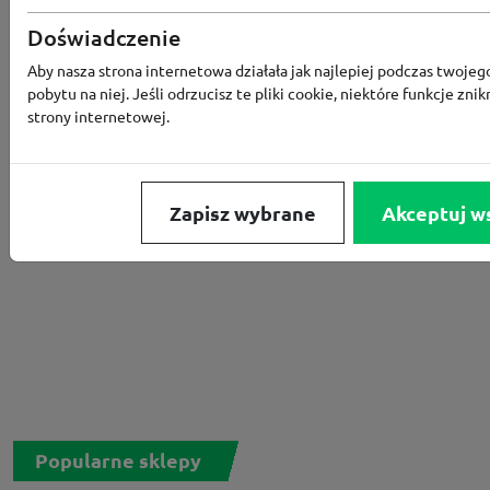
Rabat -15% za zapis do newslettera
Doświadczenie
Aby nasza strona internetowa działała jak najlepiej podczas twojeg
pobytu na niej. Jeśli odrzucisz te pliki cookie, niektóre funkcje znik
strony internetowej.
Zapisz wybrane
Akceptuj w
Popularne sklepy