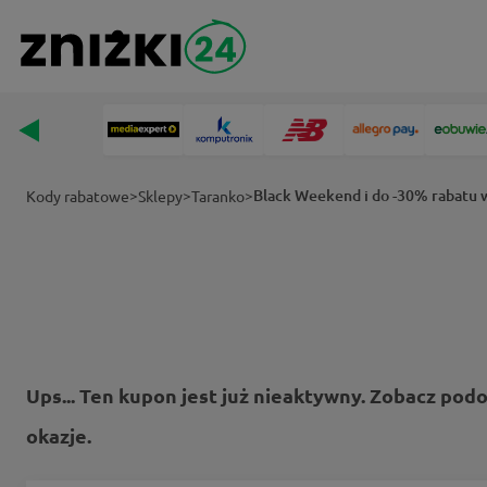
>
>
>
Black Weekend i do -30% rabatu 
Kody rabatowe
Sklepy
Taranko
Ups... Ten kupon jest już nieaktywny. Zobacz pod
okazje.