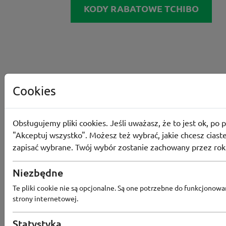
KODY RABATOWE TCHIBO
Cookies
Obsługujemy pliki cookies. Jeśli uważasz, że to jest ok, po p
"Akceptuj wszystko". Możesz też wybrać, jakie chcesz ciaste
zapisać wybrane. Twój wybór zostanie zachowany przez rok
Niezbędne
Te pliki cookie nie są opcjonalne. Są one potrzebne do funkcjonowa
Converse
strony internetowej.
Odbierz 200 Converse Coins za zapis
Programu Lojalnościowego
Statystyka