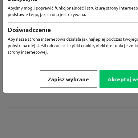
Abyśmy mogli poprawić funkcjonalność i strukturę strony interneto
podstawie tego, jak strona jest używana.
Converse
Doświadczenie
Aby nasza strona internetowa działała jak najlepiej podczas twojeg
Rabat -15% za zapis do newslettera
pobytu na niej. Jeśli odrzucisz te pliki cookie, niektóre funkcje znik
strony internetowej.
Zapisz wybrane
Akceptuj w