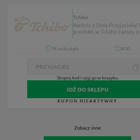
Tchibo
Radość z Dnia Przyjaciela!
produkt w Tchibo tańszy o
58
osób użyło
KOD
Skopiuj kod i użyj go w koszyku.
IDŹ DO SKLEPU
KUPON NIEAKTYWNY
Zobacz inne