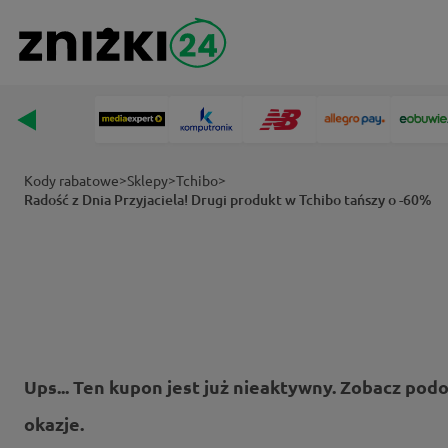
>
>
>
Kody rabatowe
Sklepy
Tchibo
Radość z Dnia Przyjaciela! Drugi produkt w Tchibo tańszy o -60%
Ups... Ten kupon jest już nieaktywny. Zobacz pod
okazje.