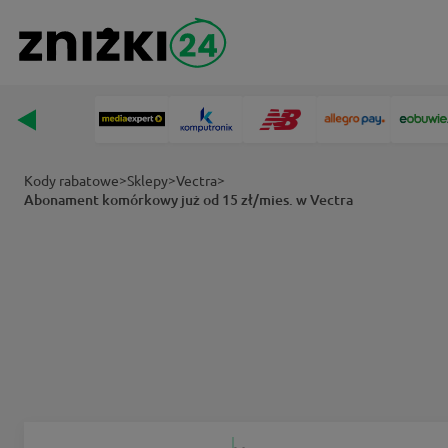
>
>
>
Kody rabatowe
Sklepy
Vectra
Abonament komórkowy już od 15 zł/mies. w Vectra