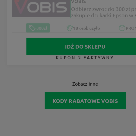
VOBIS
Odbierz zwrot do 300 zł p
zakupie drukarki Epson w
-300zł
18
osób użyło
PRO
IDŹ DO SKLEPU
KUPON NIEAKTYWNY
Zobacz inne
KODY RABATOWE VOBIS