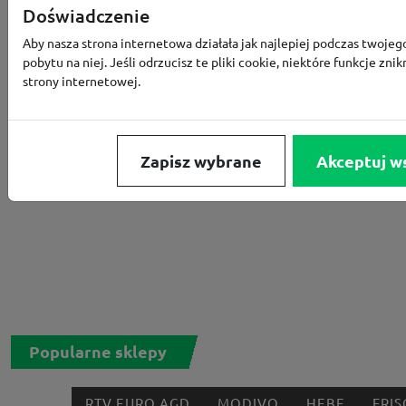
Doświadczenie
Aby nasza strona internetowa działała jak najlepiej podczas twojeg
pobytu na niej. Jeśli odrzucisz te pliki cookie, niektóre funkcje znik
strony internetowej.
Zapisz wybrane
Akceptuj w
Popularne sklepy
RTV EURO AGD
MODIVO
HEBE
FRIS