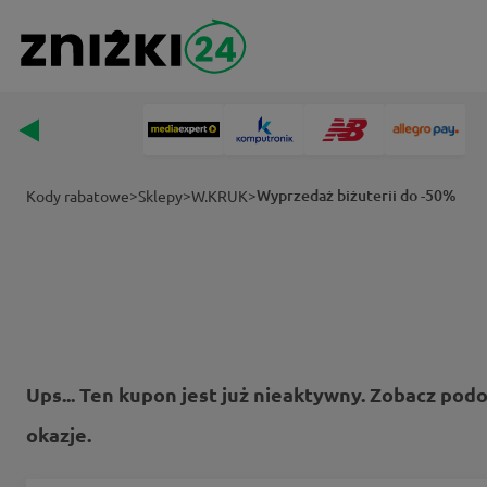
>
>
>
Wyprzedaż biżuterii do -50%
Kody rabatowe
Sklepy
W.KRUK
Ups... Ten kupon jest już nieaktywny. Zobacz pod
okazje.