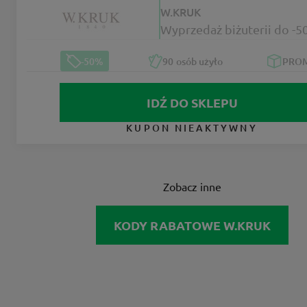
W.KRUK
Wyprzedaż biżuterii do -
-50%
90
osób użyło
PRO
IDŹ DO SKLEPU
KUPON NIEAKTYWNY
Zobacz inne
KODY RABATOWE W.KRUK