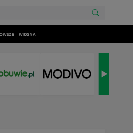
OWSZE
WIOSNA