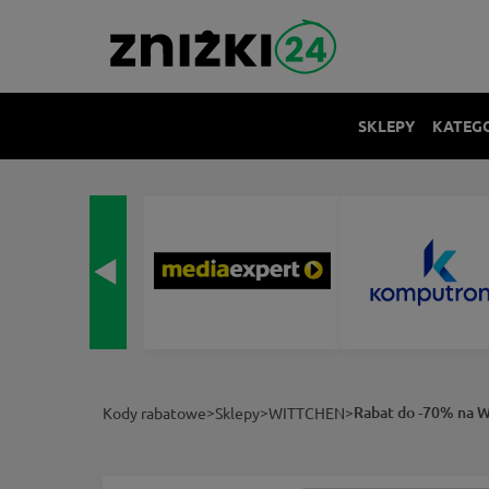
SKLEPY
KATEG
>
>
>
Rabat do -70% na
Kody rabatowe
Sklepy
WITTCHEN