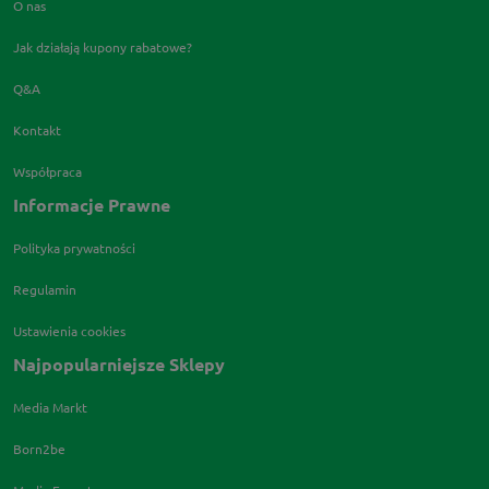
O nas
Jak działają kupony rabatowe?
Q&A
Kontakt
Współpraca
Informacje Prawne
Polityka prywatności
Regulamin
Ustawienia cookies
Najpopularniejsze Sklepy
Media Markt
Born2be