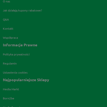
O nas
Jak działają kupony rabatowe?
Q&A
Kontakt
Współpraca
Informacje Prawne
Polityka prywatności
Regulamin
Ustawienia cookies
Najpopularniejsze Sklepy
Media Markt
Born2be