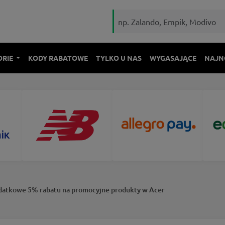
ORIE
KODY RABATOWE
TYLKO U NAS
WYGASAJĄCE
NAJN
odatkowe 5% rabatu na promocyjne produkty w Acer