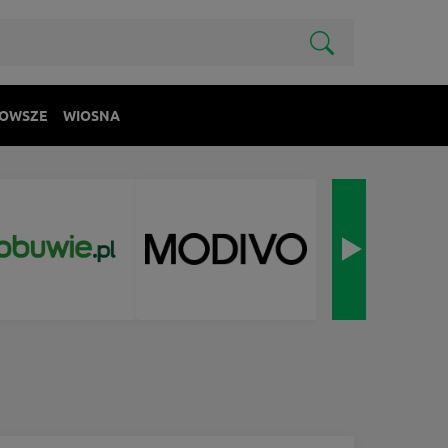
OWSZE
WIOSNA