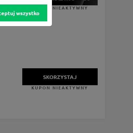
KUPON NIEAKTYWNY
ceptuj wszystko
SKORZYSTAJ
KUPON NIEAKTYWNY