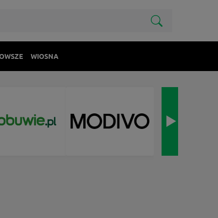
OWSZE
WIOSNA