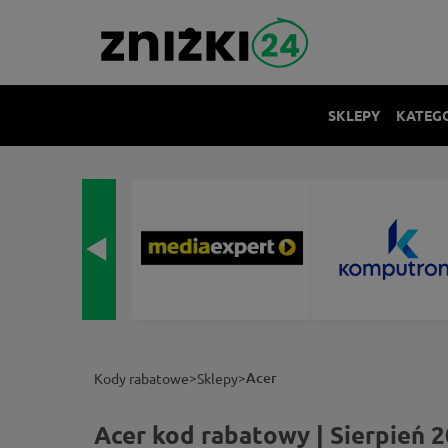
SKLEPY
KATEG
>
>
Acer
Kody rabatowe
Sklepy
Acer kod rabatowy | Sierpień 