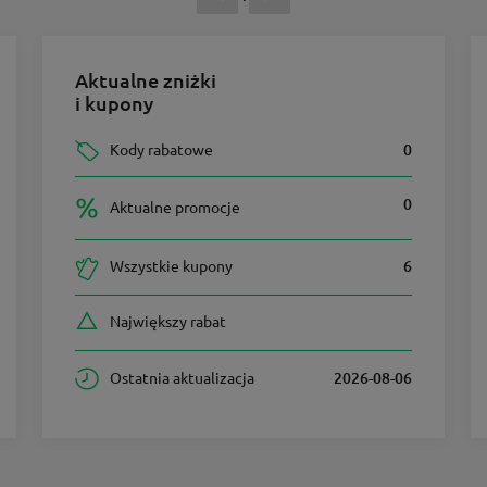
Aktualne zniżki
i kupony
Kody rabatowe
0
0
Aktualne promocje
Wszystkie kupony
6
Największy rabat
Ostatnia aktualizacja
2026-08-06