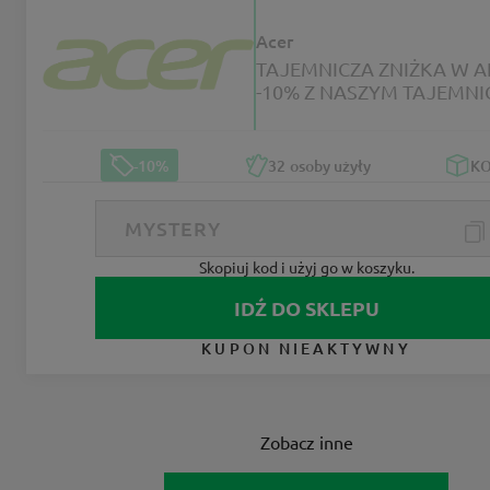
Acer
TAJEMNICZA ZNIŻKA W AER
-10% Z NASZYM TAJEMN
KODEM
-10%
32
osoby użyły
K
Skopiuj kod i użyj go w koszyku.
IDŹ DO SKLEPU
KUPON NIEAKTYWNY
Zobacz inne