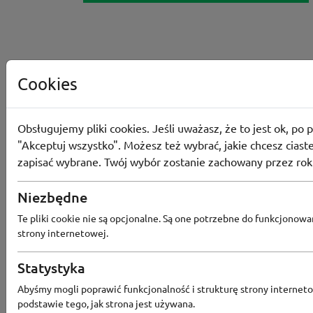
Cookies
Obsługujemy pliki cookies. Jeśli uważasz, że to jest ok, po p
"Akceptuj wszystko". Możesz też wybrać, jakie chcesz ciaste
zapisać wybrane. Twój wybór zostanie zachowany przez rok
Niezbędne
Te pliki cookie nie są opcjonalne. Są one potrzebne do funkcjonowa
strony internetowej.
Statystyka
Abyśmy mogli poprawić funkcjonalność i strukturę strony interneto
podstawie tego, jak strona jest używana.
Popularne sklepy