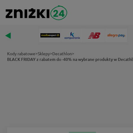
>
>
>
Kody rabatowe
Sklepy
Decathlon
BLACK FRIDAY z rabatem do -40% na wybrane produkty w Decath