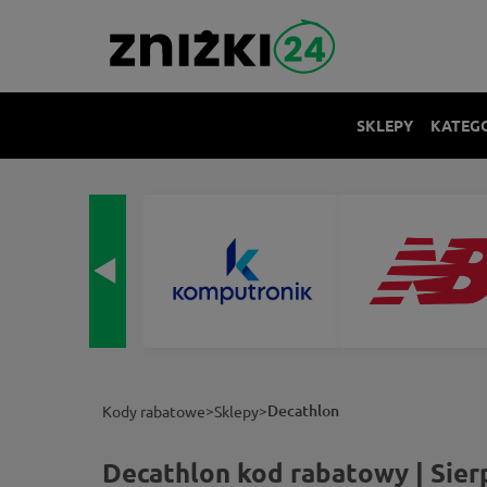
SKLEPY
KATEG
>
>
Decathlon
Kody rabatowe
Sklepy
Decathlon kod rabatowy | Sier