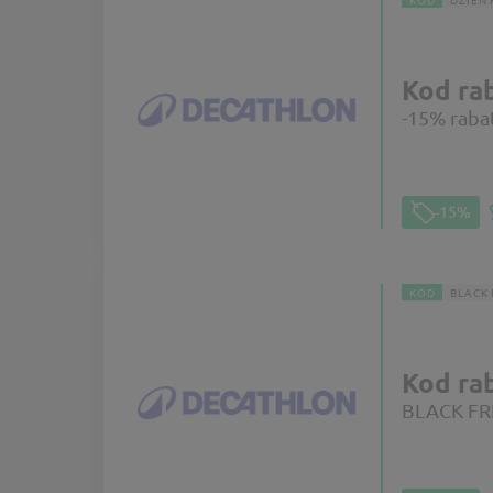
Kod ra
-15% raba
-15%
KOD
BLACK 
Kod ra
BLACK FRI