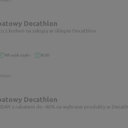
batowy Decathlon
tu z kodem na zakupy w sklepie Decathlon
48
osób użyło
KOD
FRIDAY
batowy Decathlon
DAY z rabatem do -40% na wybrane produkty w Decath