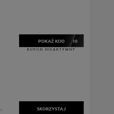
POKAŻ KOD
OLIMP10
KUPON NIEAKTYWNY
SKORZYSTAJ
on