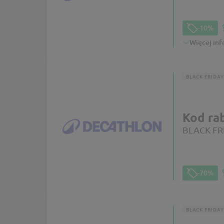
-10%
Więcej inf
BLACK FRIDAY
Kod ra
BLACK FRI
-70%
BLACK FRIDAY