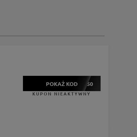
POKAŻ KOD
SPORT50
KUPON NIEAKTYWNY