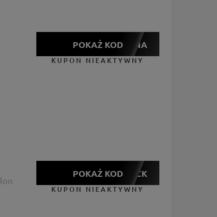
POKAŻ KOD
WIOSNA
KUPON NIEAKTYWNY
POKAŻ KOD
BLACK
lon
KUPON NIEAKTYWNY