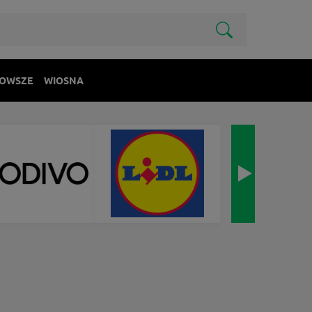
OWSZE
WIOSNA