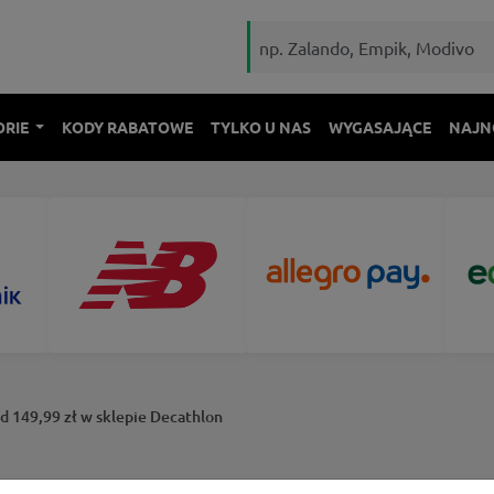
ORIE
KODY RABATOWE
TYLKO U NAS
WYGASAJĄCE
NAJN
 149,99 zł w sklepie Decathlon