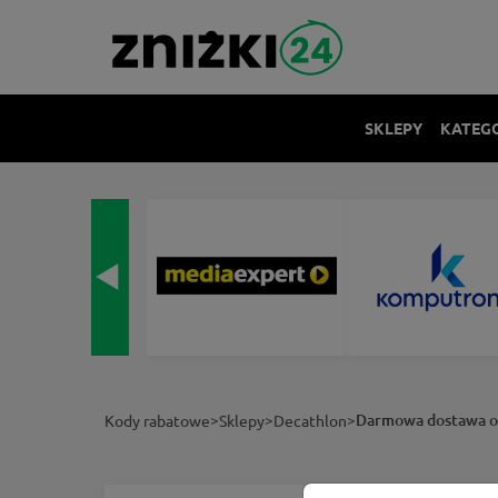
SKLEPY
KATEG
>
>
>
Darmowa dostawa od
Kody rabatowe
Sklepy
Decathlon