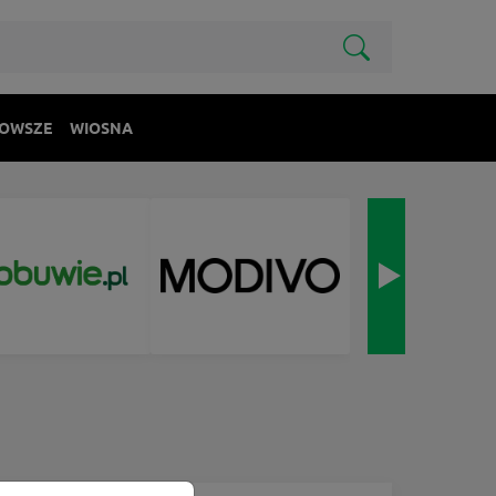
OWSZE
WIOSNA