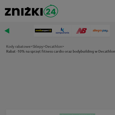
>
>
>
Kody rabatowe
Sklepy
Decathlon
Rabat -10% na sprzęt fitness cardio oraz bodybuilding w Decathlo