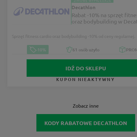
ZIMOWE WYPRZEDAŻE
Decathlon
Rabat -10% na sprzęt fitne
oraz bodybuilding w Deca
Sprzęt fitness cardio oraz bodybuilding -10% od ceny regularnej.
-10%
61
osób użyło
PRO
IDŹ DO SKLEPU
KUPON NIEAKTYWNY
Zobacz inne
KODY RABATOWE DECATHLON