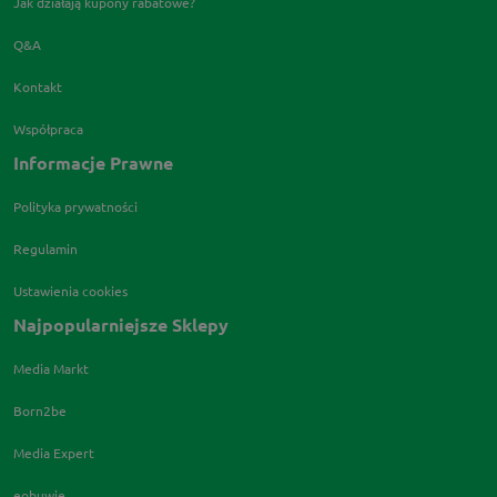
Jak działają kupony rabatowe?
Q&A
Kontakt
Współpraca
Informacje Prawne
Polityka prywatności
Regulamin
Ustawienia cookies
Najpopularniejsze Sklepy
Media Markt
Born2be
Media Expert
eobuwie