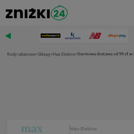
>
>
>
Darmowa dostawa od 99 zł w 
Kody rabatowe
Sklepy
Max Elektro
Max Elektro