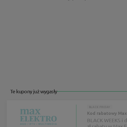
Te kupony już wygasły
BLACK FRIDAY
Kod rabatowy Max 
BLACK WEEKS i d
zł rabatu w Max E