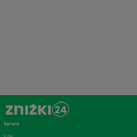
Serwis
O nas