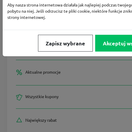
Aby nasza strona internetowa działała jak najlepiej podczas twojeg
pobytu na niej. Jeśli odrzucisz te pliki cookie, niektóre funkcje znik
strony internetowej.
Aktualne zniżki
i kupony
Zapisz wybrane
Akceptuj w
Kody rabatowe
Aktualne promocje
Wszystkie kupony
Największy rabat