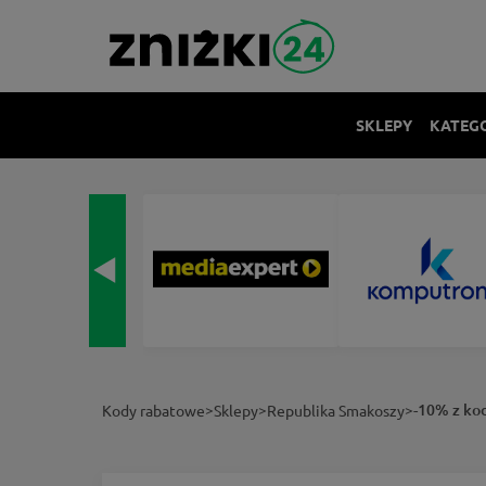
SKLEPY
KATEG
>
>
>
-10% z ko
Kody rabatowe
Sklepy
Republika Smakoszy