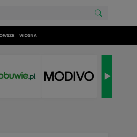
OWSZE
WIOSNA