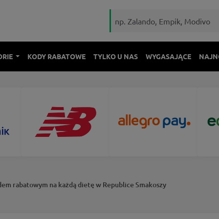
ORIE
KODY RABATOWE
TYLKO U NAS
WYGASAJĄCE
NAJN
dem rabatowym na każdą dietę w Republice Smakoszy