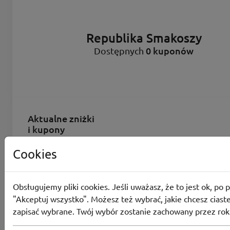
Republika Smakoszy
0 kuponów
Dostępnych
Aktualne zniżki
i kupony
Cookies
Kody rabatowe
Obsługujemy pliki cookies. Jeśli uważasz, że to jest ok, po p
"Akceptuj wszystko". Możesz też wybrać, jakie chcesz ciaste
Aktualne promocje
zapisać wybrane. Twój wybór zostanie zachowany przez rok