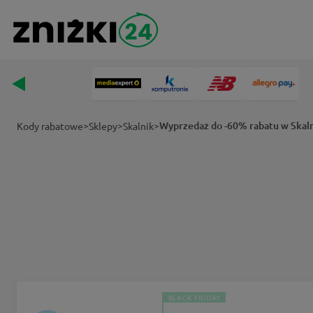
>
>
>
Wyprzedaż do -60% rabatu w Skal
Kody rabatowe
Sklepy
Skalnik
BLACK FRIDAY