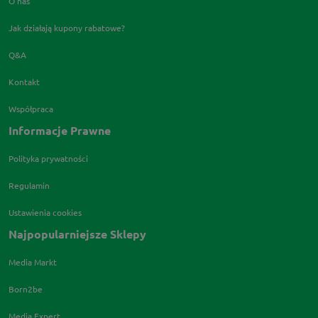
O nas
Jak działają kupony rabatowe?
Q&A
Kontakt
Współpraca
Informacje Prawne
Polityka prywatności
Regulamin
Ustawienia cookies
Najpopularniejsze Sklepy
Media Markt
Born2be
Media Expert