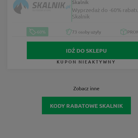
Skalnik
Wyprzedaż do -60% rabat
Skalnik
-60%
73
osoby użyły
PRO
IDŹ DO SKLEPU
KUPON NIEAKTYWNY
Zobacz inne
KODY RABATOWE SKALNIK