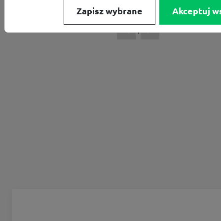
Zapisz wybrane
Akceptuj w
1