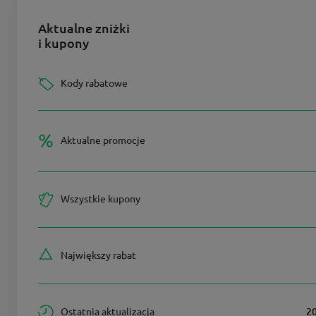
Aktualne zniżki
i kupony
Kody rabatowe
Aktualne promocje
Wszystkie kupony
Największy rabat
Ostatnia aktualizacja
2