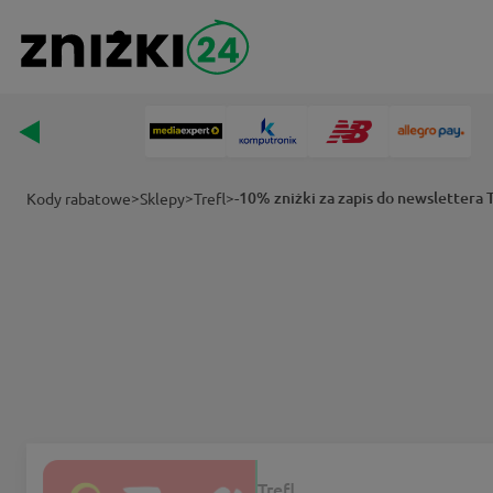
>
>
>
-10% zniżki za zapis do newslettera T
Kody rabatowe
Sklepy
Trefl
Trefl