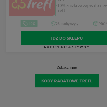
-10% zniżki za zapis do ne
Trefl
-10%
23
osoby użyły
PRO
IDŹ DO SKLEPU
KUPON NIEAKTYWNY
Zobacz inne
KODY RABATOWE TREFL