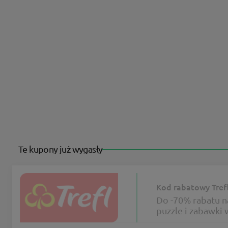
Te kupony już wygasły
Kod rabatowy Tref
Do -70% rabatu na
puzzle i zabawki 
Trefl