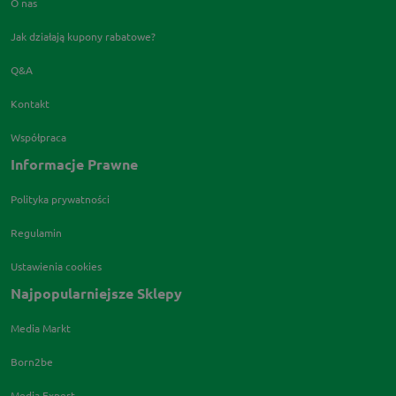
O nas
Jak działają kupony rabatowe?
Q&A
Kontakt
Współpraca
Informacje Prawne
Polityka prywatności
Regulamin
Ustawienia cookies
Najpopularniejsze Sklepy
Media Markt
Born2be
Media Expert