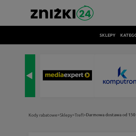
SKLEPY
KATEG
>
>
>
Darmowa dostawa od 150 z
Kody rabatowe
Sklepy
Trefl