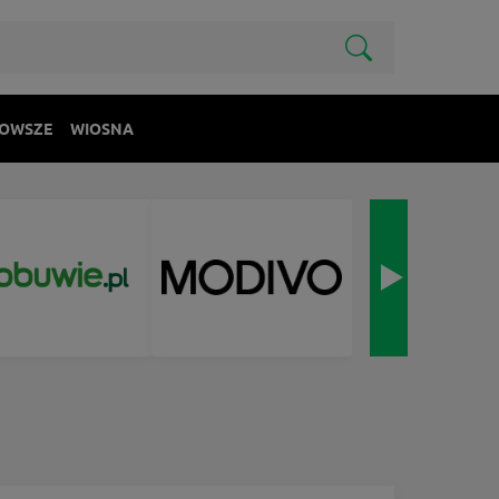
OWSZE
WIOSNA