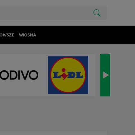
OWSZE
WIOSNA