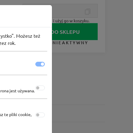
Skopiuj kod i użyj go w koszyku.
IDŹ DO SKLEPU
szystko". Możesz też
zez rok.
KUPON NIEAKTYWNY
trona jest używana.
z te pliki cookie,