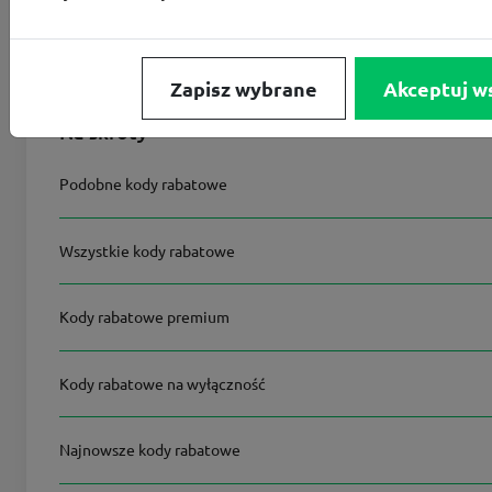
Ostatnia aktualizacja
2
Zapisz wybrane
Akceptuj w
Na skróty
Podobne kody rabatowe
Wszystkie kody rabatowe
Kody rabatowe premium
Kody rabatowe na wyłączność
Najnowsze kody rabatowe