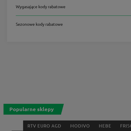
Wygasające kody rabatowe
Sezonowe kody rabatowe
Popularne sklepy
RTV EURO AGD
MODIVO
HEBE
FRIS