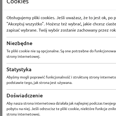
Cookies
Aktualne zniżki
Obsługujemy pliki cookies. Jeśli uważasz, że to jest ok, po p
i kupony
"Akceptuj wszystko". Możesz też wybrać, jakie chcesz ciaste
zapisać wybrane. Twój wybór zostanie zachowany przez rok
Kody rabatowe
Niezbędne
Te pliki cookie nie są opcjonalne. Są one potrzebne do funkcjonowa
Aktualne promocje
strony internetowej.
Statystyka
Abyśmy mogli poprawić funkcjonalność i strukturę strony interneto
Wszystkie kupony
podstawie tego, jak strona jest używana.
Doświadczenie
Największy rabat
Aby nasza strona internetowa działała jak najlepiej podczas twojeg
pobytu na niej. Jeśli odrzucisz te pliki cookie, niektóre funkcje znik
strony internetowej.