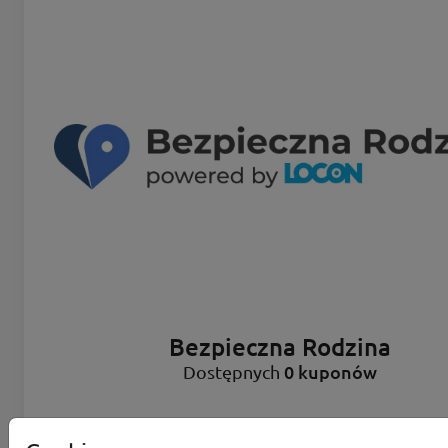
Bezpieczna Rodzina
0 kuponów
Dostępnych