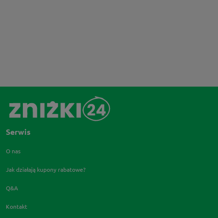
Serwis
O nas
Jak działają kupony rabatowe?
Q&A
Kontakt