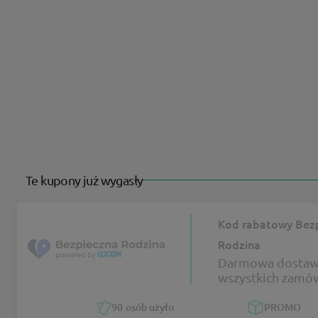
Te kupony już wygasły
Kod rabatowy Bez
Rodzina
Darmowa dostaw
wszystkich zamó
Bezpieczna Rodz
90
osób użyło
PROMO