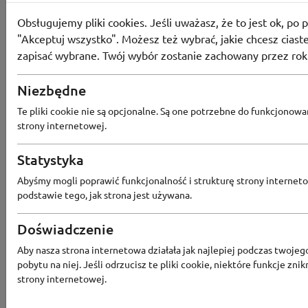
i kupony
Obsługujemy pliki cookies. Jeśli uważasz, że to jest ok, po p
"Akceptuj wszystko". Możesz też wybrać, jakie chcesz ciaste
Kody rabatowe
zapisać wybrane. Twój wybór zostanie zachowany przez rok
Niezbędne
Aktualne promocje
Te pliki cookie nie są opcjonalne. Są one potrzebne do funkcjonowa
strony internetowej.
Statystyka
Wszystkie kupony
Abyśmy mogli poprawić funkcjonalność i strukturę strony interneto
podstawie tego, jak strona jest używana.
Największy rabat
Doświadczenie
Aby nasza strona internetowa działała jak najlepiej podczas twojeg
pobytu na niej. Jeśli odrzucisz te pliki cookie, niektóre funkcje znik
Ostatnia aktualizacja
2
strony internetowej.