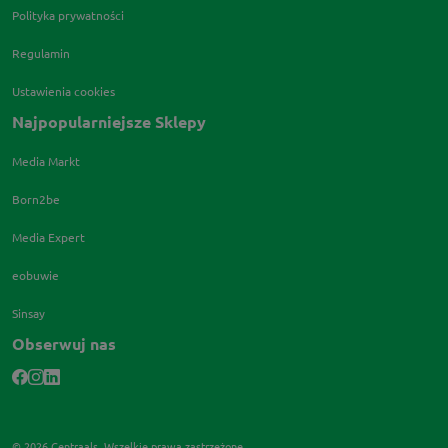
Polityka prywatności
Regulamin
Ustawienia cookies
Najpopularniejsze Sklepy
Media Markt
Born2be
Media Expert
eobuwie
Sinsay
Obserwuj nas
© 2026 Centraals. Wszelkie prawa zastrzeżone.