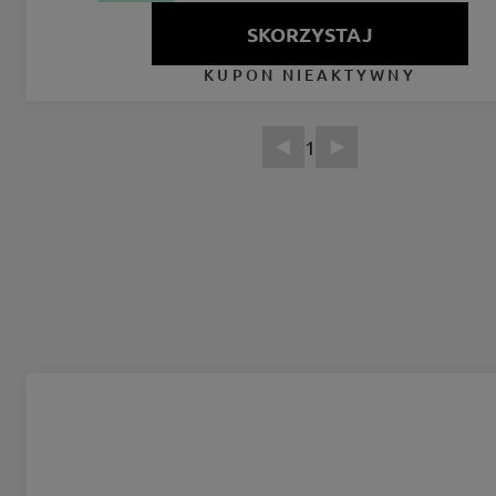
SKORZYSTAJ
KUPON NIEAKTYWNY
1