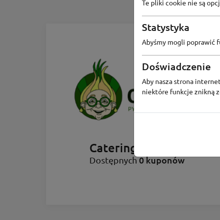
Te pliki cookie nie są o
Statystyka
Abyśmy mogli poprawić fu
Doświadczenie
Aby nasza strona internet
niektóre funkcje znikną 
Catering Cebulka
0 kuponów
Dostępnych