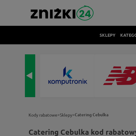
SKLEPY
KATEG
>
>
Catering Cebulka
Kody rabatowe
Sklepy
Catering Cebulka kod rabatowy