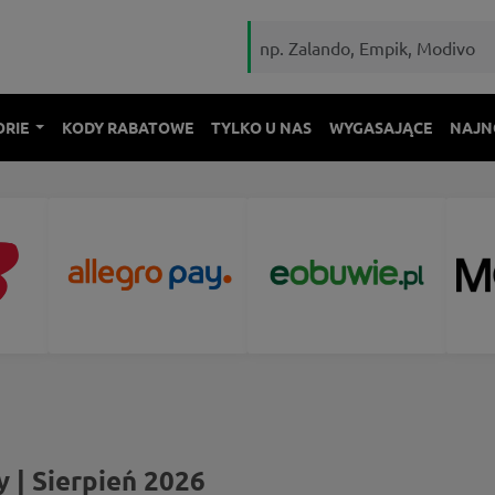
ORIE
KODY RABATOWE
TYLKO U NAS
WYGASAJĄCE
NAJN
 | Sierpień 2026