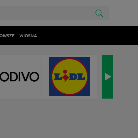
OWSZE
WIOSNA