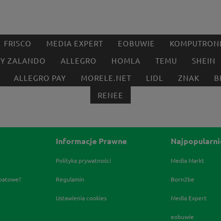
FRISCO
MEDIA EXPERT
EOBUWIE
KOMPUTRON
BY ZALANDO
ALLEGRO
HOMLA
TEMU
SHEIN
ALLEGRO PAY
MORELE.NET
LIDL
ZNAK
B
RENEE
Informacje Prawne
Najpopularni
Polityka prywatności
Media Markt
abatowe?
Regulamin
Born2be
Ustawienia cookies
Media Expert
eobuwie