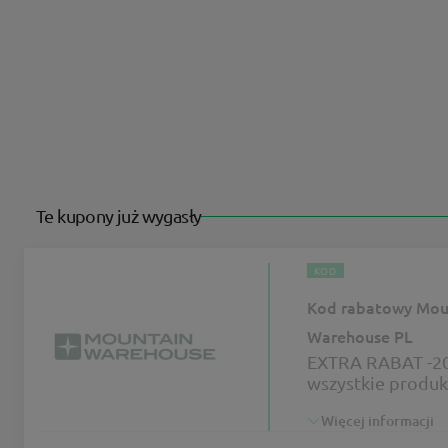
Te kupony już wygasły
KOD
Kod rabatowy Mou
Warehouse PL
EXTRA RABAT -2
wszystkie produk
Mountain Wareh
Więcej informacji