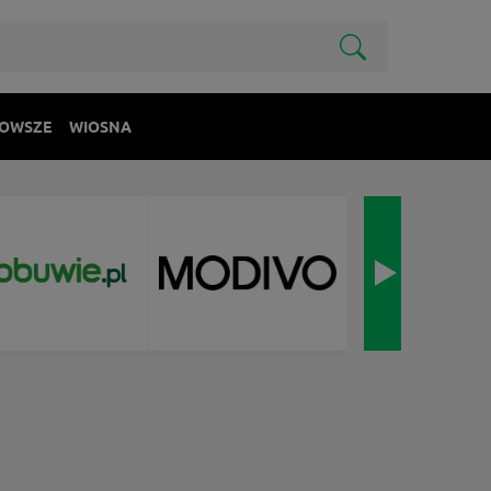
OWSZE
WIOSNA