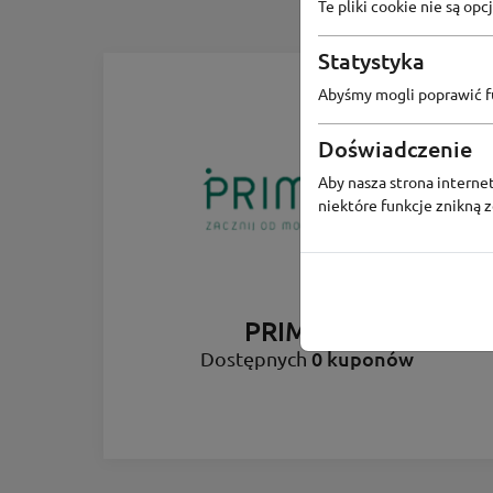
Te pliki cookie nie są o
Statystyka
Abyśmy mogli poprawić fu
Doświadczenie
Aby nasza strona internet
niektóre funkcje znikną 
PRIMODO
0 kuponów
Dostępnych