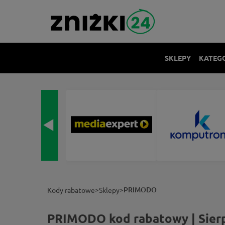
SKLEPY
KATEG
>
>
PRIMODO
Kody rabatowe
Sklepy
PRIMODO kod rabatowy | Sier