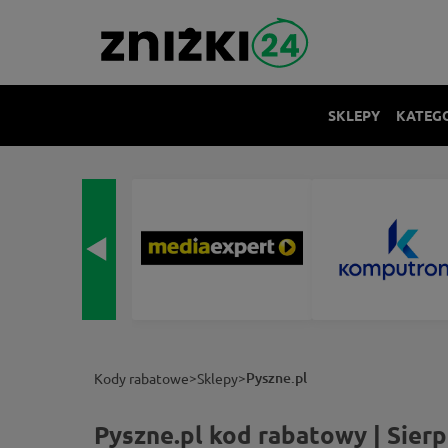
SKLEPY
KATEG
>
>
Pyszne.pl
Kody rabatowe
Sklepy
Pyszne.pl kod rabatowy | Sier