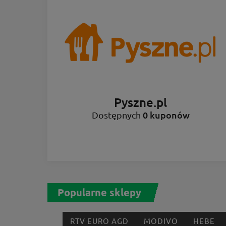
Pyszne.pl
0 kuponów
Dostępnych
Popularne sklepy
RTV EURO AGD
MODIVO
HEBE