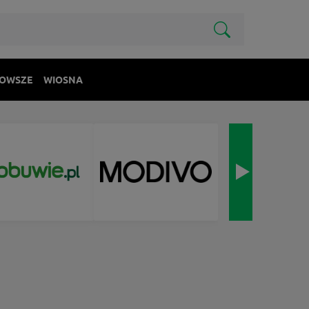
OWSZE
WIOSNA