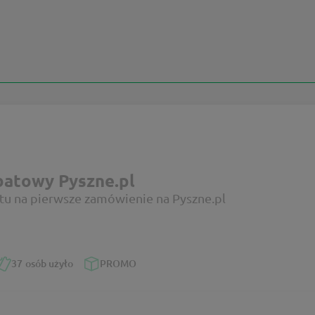
batowy Pyszne.pl
atu na pierwsze zamówienie na Pyszne.pl
37
osób użyło
PROMO