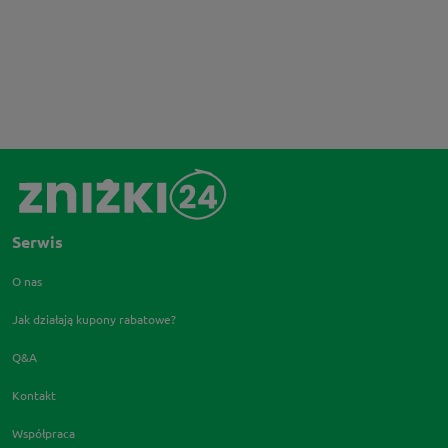
Serwis
O nas
Jak działają kupony rabatowe?
Q&A
Kontakt
Współpraca