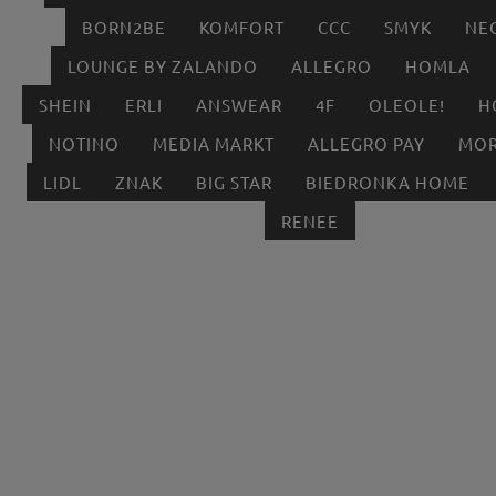
BORN2BE
KOMFORT
CCC
SMYK
NE
LOUNGE BY ZALANDO
ALLEGRO
HOMLA
SHEIN
ERLI
ANSWEAR
4F
OLEOLE!
H
NOTINO
MEDIA MARKT
ALLEGRO PAY
MOR
LIDL
ZNAK
BIG STAR
BIEDRONKA HOME
RENEE