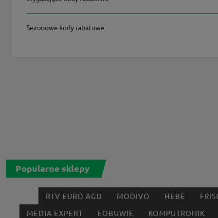
Sezonowe kody rabatowe
Popularne sklepy
RTV EURO AGD
MODIVO
HEBE
FRIS
MEDIA EXPERT
EOBUWIE
KOMPUTRONIK