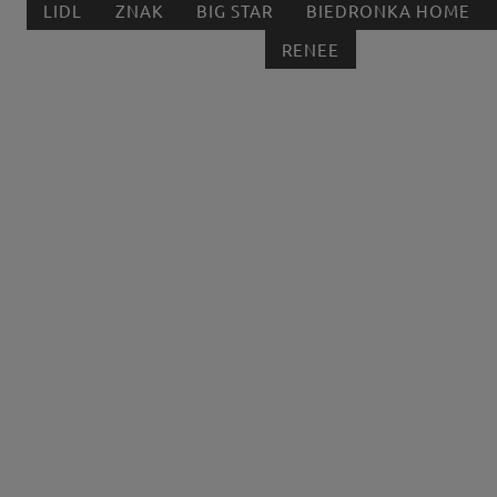
LIDL
ZNAK
BIG STAR
BIEDRONKA HOME
RENEE