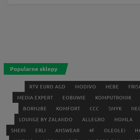
Popularne sklepy
RTV EURO AGD
MODIVO
HEBE
FRIS
MEDIA EXPERT
EOBUWIE
KOMPUTRONIK
BORN2BE
KOMFORT
CCC
SMYK
NE
LOUNGE BY ZALANDO
ALLEGRO
HOMLA
SHEIN
ERLI
ANSWEAR
4F
OLEOLE!
H