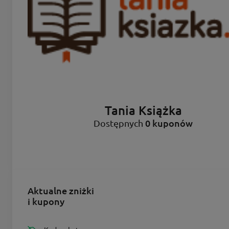
Tania Książka
0 kuponów
Dostępnych
Aktualne zniżki
i kupony