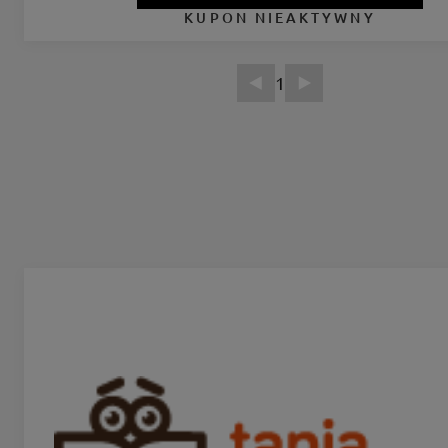
KUPON NIEAKTYWNY
1