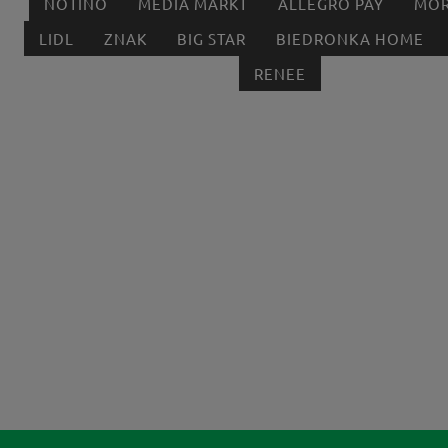
NOTINO
MEDIA MARKT
ALLEGRO PAY
MOR
LIDL
ZNAK
BIG STAR
BIEDRONKA HOME
RENEE