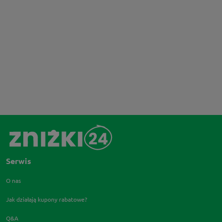
Serwis
O nas
Jak działają kupony rabatowe?
Q&A