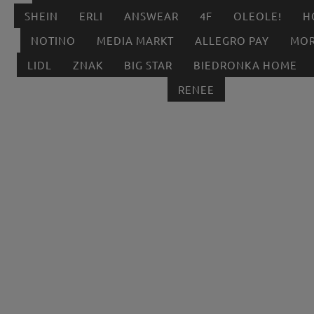
SHEIN
ERLI
ANSWEAR
4F
OLEOLE!
H
NOTINO
MEDIA MARKT
ALLEGRO PAY
MOR
LIDL
ZNAK
BIG STAR
BIEDRONKA HOME
RENEE