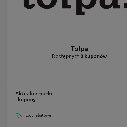
Tołpa
0 kuponów
Dostępnych
Aktualne zniżki
i kupony
Kody rabatowe