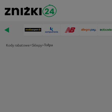
>
>
Tołpa
Kody rabatowe
Sklepy