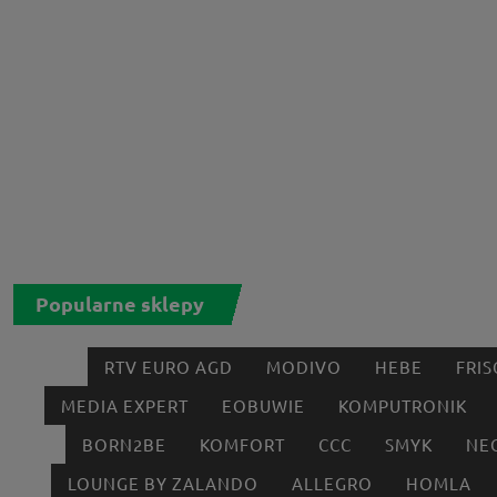
Popularne sklepy
RTV EURO AGD
MODIVO
HEBE
FRIS
MEDIA EXPERT
EOBUWIE
KOMPUTRONIK
BORN2BE
KOMFORT
CCC
SMYK
NE
LOUNGE BY ZALANDO
ALLEGRO
HOMLA