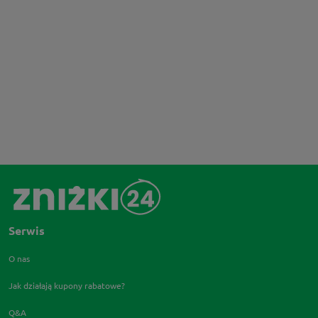
Serwis
O nas
Jak działają kupony rabatowe?
Q&A