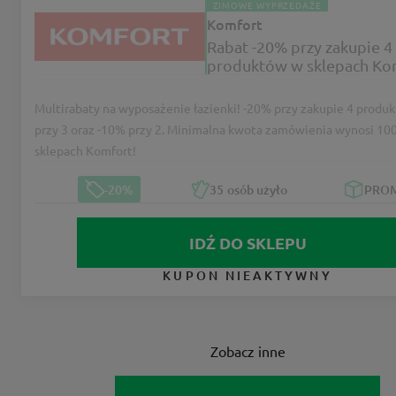
ZIMOWE WYPRZEDAŻE
Komfort
Rabat -20% przy zakupie 4
produktów w sklepach Ko
Multirabaty na wyposażenie łazienki! -20% przy zakupie 4 produ
przy 3 oraz -10% przy 2. Minimalna kwota zamówienia wynosi 100 
sklepach Komfort!
-20%
35
osób użyło
PRO
IDŹ DO SKLEPU
KUPON NIEAKTYWNY
Zobacz inne